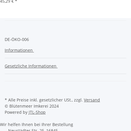
45,29 €
*
DE-ÖKO-006
Informationen
Gesetzliche Informationen
* Alle Preise inkl. gesetzlicher USt., zzgl.
Versand
© Blütenmeer Imkerei 2024
Powered by
JTL-Shop
Wir helfen Ihnen bei Ihrer Bestellung
Neustädter Str. 25, 16845