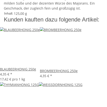
milden Süße und der dezenten Würze des Majorans. Ein
Geschmack, der zugleich fein und großzügig ist.
125,00 g
Inhalt:
Kunden kauften dazu folgende Artikel:
BLAUBEERHONIG 250g
BROMBEERHONIG 250g
4,35 €
*
4,35 €
*
17,42 € pro 1 kg