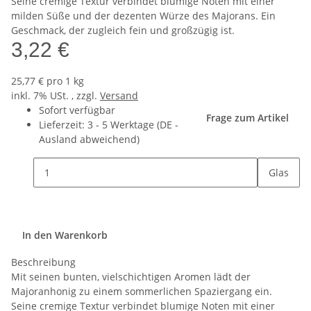
Seine cremige Textur verbindet blumige Noten mit einer
milden Süße und der dezenten Würze des Majorans. Ein
Geschmack, der zugleich fein und großzügig ist.
3,22 €
25,77 € pro 1 kg
inkl. 7% USt. , zzgl.
Versand
Sofort verfügbar
Frage zum Artikel
Lieferzeit:
3 - 5 Werktage
(DE -
Ausland abweichend)
Glas
In den Warenkorb
Beschreibung
Mit seinen bunten, vielschichtigen Aromen lädt der
Majoranhonig zu einem sommerlichen Spaziergang ein.
Seine cremige Textur verbindet blumige Noten mit einer