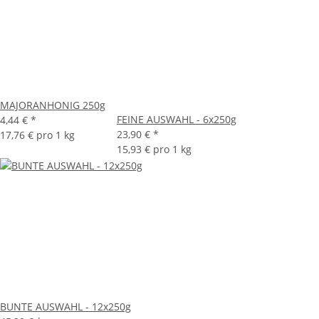
MAJORANHONIG 250g
FEINE AUSWAHL - 6x250g
4,44 €
*
23,90 €
*
17,76 € pro 1 kg
15,93 € pro 1 kg
BUNTE AUSWAHL - 12x250g