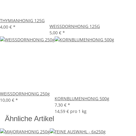
THYMIANHONIG 125G
WEISSDORNHONIG 125G
4,00 €
*
5,00 €
*
WEISSDORNHONIG 250g
KORNBLUMENHONIG 500g
10,00 €
*
7,30 €
*
14,59 € pro 1 kg
Ähnliche Artikel