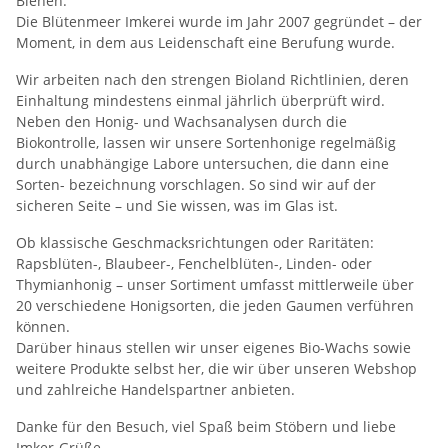
Bienen.
Die Blütenmeer Imkerei wurde im Jahr 2007 gegründet – der
Moment, in dem aus Leidenschaft eine Berufung wurde.
Wir arbeiten nach den strengen Bioland Richtlinien, deren
Einhaltung mindestens einmal jährlich überprüft wird.
Neben den Honig- und Wachsanalysen durch die
Biokontrolle, lassen wir unsere Sortenhonige regelmäßig
durch unabhängige Labore untersuchen, die dann eine
Sorten- bezeichnung vorschlagen. So sind wir auf der
sicheren Seite – und Sie wissen, was im Glas ist.
Ob klassische Geschmacksrichtungen oder Raritäten:
Rapsblüten-, Blaubeer-, Fenchelblüten-, Linden- oder
Thymianhonig – unser Sortiment umfasst mittlerweile über
20 verschiedene Honigsorten, die jeden Gaumen verführen
können.
Darüber hinaus stellen wir unser eigenes Bio-Wachs sowie
weitere Produkte selbst her, die wir über unseren Webshop
und zahlreiche Handelspartner anbieten.
Danke für den Besuch, viel Spaß beim Stöbern und liebe
Imker-Grüße