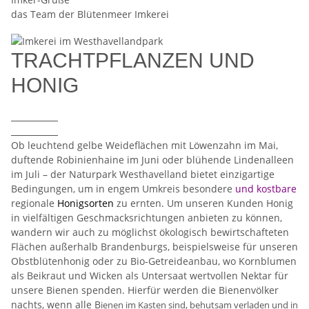
das Team der Blütenmeer Imkerei
TRACHTPFLANZEN UND
HONIG
Ob leuchtend gelbe Weideflächen mit Löwenzahn im Mai,
duftende Robinienhaine im Juni oder blühende Lindenalleen
im Juli – der
Naturpark
Westhavelland
bietet einzigartige
Bedingungen, um in engem Umkreis besondere
und kostbare
regionale
Honigsorten
zu ernten. Um unseren Kunden
Honig
in vielfältigen Geschmacksrichtungen anbieten zu können,
wandern wir auch zu möglichst
ökologisch
bewirtschafteten
Flächen außerhalb Brandenburgs, beispielsweise für unseren
Obstblütenhonig oder zu Bio-Getreideanbau, wo Kornblumen
als Beikraut und Wicken als Untersaat wertvollen Nektar für
unsere Bienen spenden. Hierfür werden die Bienenvölker
nachts, wenn alle B
ienen
im Kasten sind, behutsam verladen und in